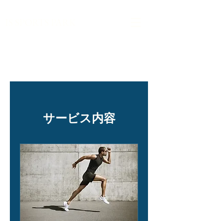
​IS SPORTS PARK
サービス内容