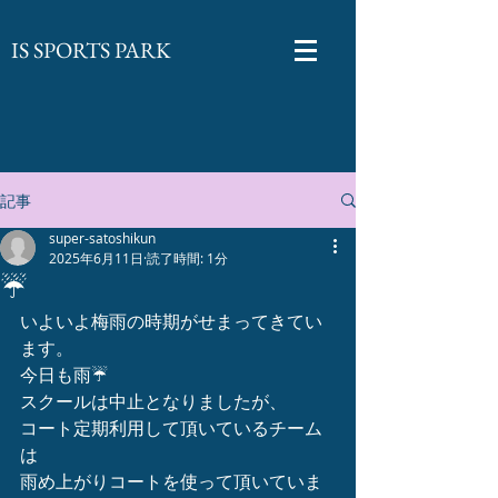
​IS SPORTS PARK
記事
super-satoshikun
2025年6月11日
読了時間: 1分
☔️
いよいよ梅雨の時期がせまってきてい
ます。
今日も雨☔
スクールは中止となりましたが、
コート定期利用して頂いているチーム
は
雨め上がりコートを使って頂いていま