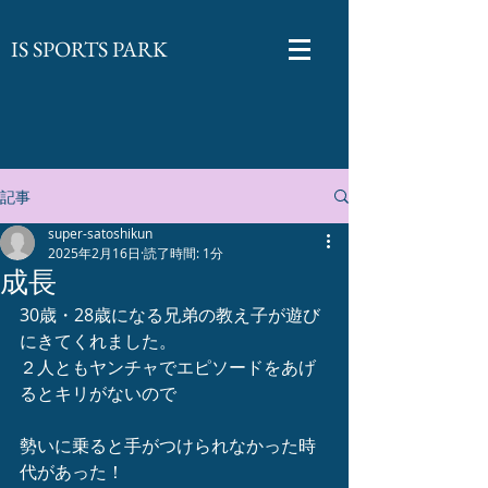
​IS SPORTS PARK
記事
super-satoshikun
2025年2月16日
読了時間: 1分
成長
30歳・28歳になる兄弟の教え子が遊び
にきてくれました。
２人ともヤンチャでエピソードをあげ
るとキリがないので
勢いに乗ると手がつけられなかった時
代があった！