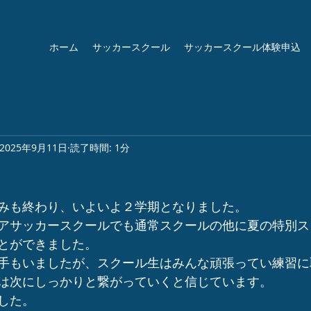
ホーム
サッカースクール
サッカースクール体験申込
2025年9月11日
読了時間: 1分
みも終わり、いよいよ２学期となりました。
アサッカースクールでも通常スクールの他に夏の特別ス
とができました。
手もいましたが、スクール生はみんな頑張ってい練習に
は次にしっかりと繋がっていくと信じています。
した。