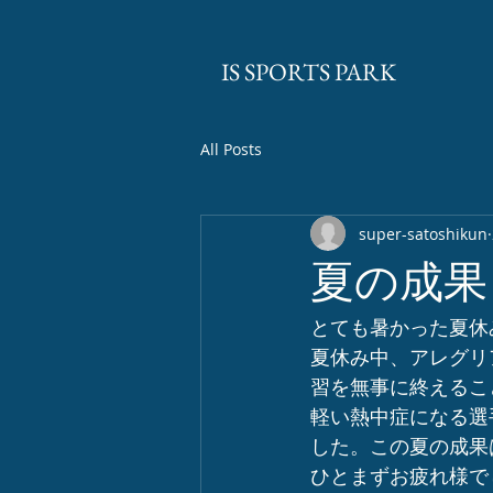
​IS SPORTS PARK
All Posts
super-satoshikun
夏の成果
とても暑かった夏休
夏休み中、アレグリ
習を無事に終えるこ
軽い熱中症になる選
した。この夏の成果
ひとまずお疲れ様で