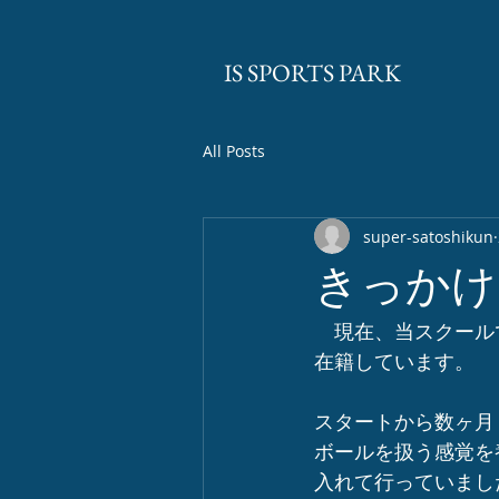
​IS SPORTS PARK
All Posts
super-satoshikun
きっかけ
　現在、当スクール
在籍しています。
スタートから数ヶ月
ボールを扱う感覚を
入れて行っていまし