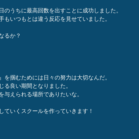
日のうちに最高回数を出すことに成功しました。
手もいつもとは違う反応を見せていました。
なるか？
』を掴むためには日々の努力は大切なんだ。
じる良い期間となりました。
を与えられる場所でありたいな。
していくスクールを作っていきます！