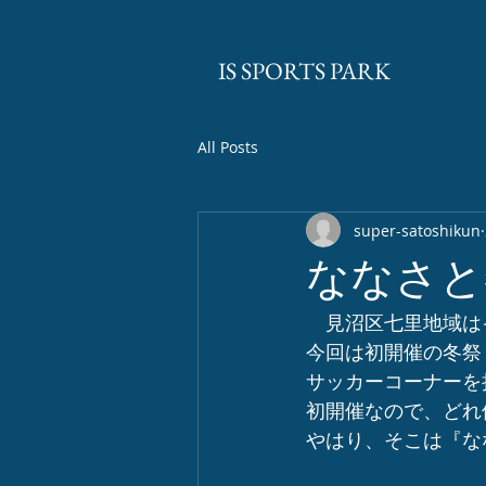
​IS SPORTS PARK
All Posts
super-satoshikun
ななさと
　見沼区七里地域は
今回は初開催の冬祭
サッカーコーナーを
初開催なので、どれ
やはり、そこは『な