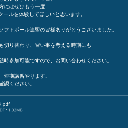
方にはぜひもう一度
ースクールを体験してほしいと思います。
ソフトボール連盟の皆様ありがとうございました。
も切り替わり、習い事を考える時期にも
随時参加可能ですので、お問い合わせください。
、短期講習やります。
確認ください。
集
.pdf
 • 1.92MB